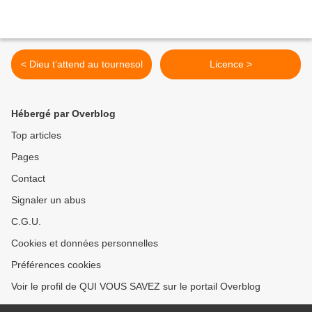
< Dieu t’attend au tournesol
Licence >
Hébergé par Overblog
Top articles
Pages
Contact
Signaler un abus
C.G.U.
Cookies et données personnelles
Préférences cookies
Voir le profil de QUI VOUS SAVEZ sur le portail Overblog