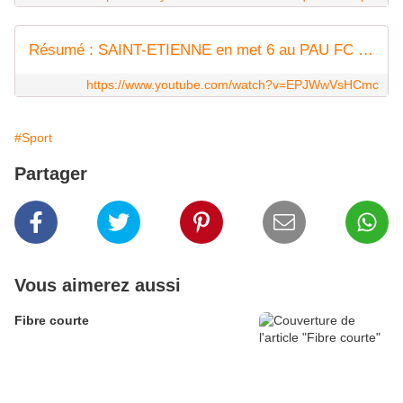
Résumé : SAINT-ETIENNE en met 6 au PAU FC et prend la 2eme place !
https://www.youtube.com/watch?v=EPJWwVsHCmc
#Sport
Partager
Vous aimerez aussi
Fibre courte