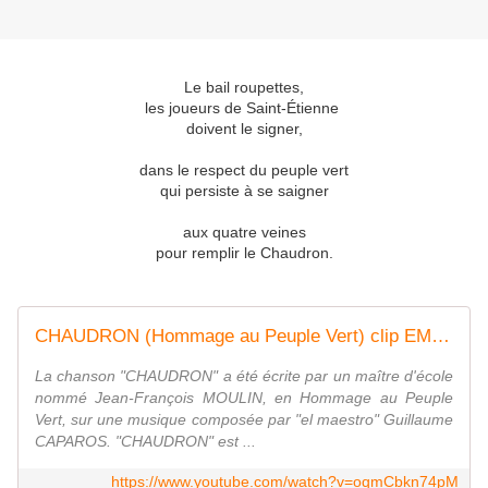
Le bail roupettes,
les joueurs de Saint-Étienne
doivent le signer,
dans le respect du peuple vert
qui persiste à se saigner
aux quatre veines
pour remplir le Chaudron.
CHAUDRON (Hommage au Peuple Vert) clip EMR officiel
La chanson "CHAUDRON" a été écrite par un maître d'école
nommé Jean-François MOULIN, en Hommage au Peuple
Vert, sur une musique composée par "el maestro" Guillaume
CAPAROS. "CHAUDRON" est ...
https://www.youtube.com/watch?v=oqmCbkn74pM