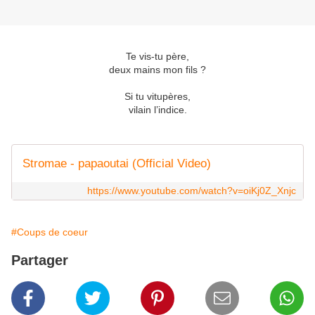
Te vis-tu père,
deux mains mon fils ?
Si tu vitupères,
vilain l’indice.
Stromae - papaoutai (Official Video)
https://www.youtube.com/watch?v=oiKj0Z_Xnjc
#Coups de coeur
Partager