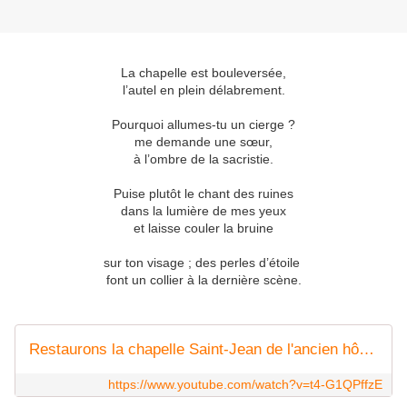
La chapelle est bouleversée,
l’autel en plein délabrement.
Pourquoi allumes-tu un cierge ?
me demande une sœur,
à l’ombre de la sacristie.
Puise plutôt le chant des ruines
dans la lumière de mes yeux
et laisse couler la bruine
sur ton visage ; des perles d’étoile
font un collier à la dernière scène.
Restaurons la chapelle Saint-Jean de l'ancien hôpital de Sens
https://www.youtube.com/watch?v=t4-G1QPffzE