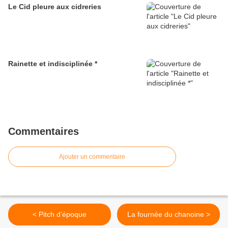
Le Cid pleure aux cidreries
Rainette et indisciplinée *
Commentaires
Ajouter un commentaire
< Pitch d’époque
La fournée du chanoine >