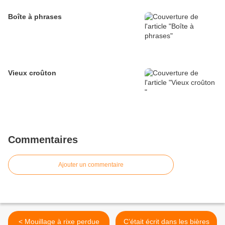
Boîte à phrases
Vieux croûton
Commentaires
Ajouter un commentaire
< Mouillage à rixe perdue
C’était écrit dans les bières