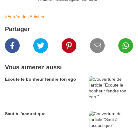
En hébreu, Jeremiah signifie " Dieu élève ".
#Entrée des Artistes
Partager
Vous aimerez aussi
Écoute le bonheur fendre ton ego
Saut à l’acoustique