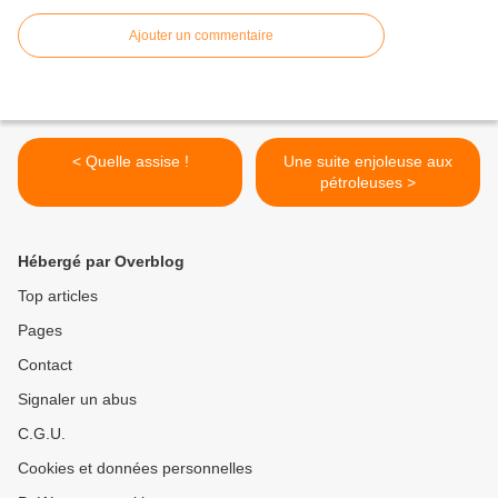
Ajouter un commentaire
< Quelle assise !
Une suite enjoleuse aux
pétroleuses >
Hébergé par Overblog
Top articles
Pages
Contact
Signaler un abus
C.G.U.
Cookies et données personnelles