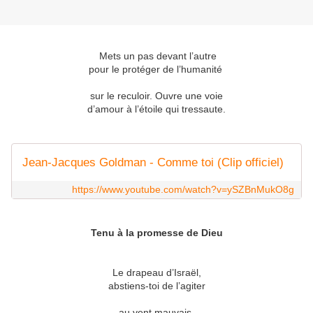
Mets un pas devant l’autre
pour le protéger de l’humanité
sur le reculoir. Ouvre une voie
d’amour à l’étoile qui tressaute.
Jean-Jacques Goldman - Comme toi (Clip officiel)
https://www.youtube.com/watch?v=ySZBnMukO8g
Tenu à la promesse de Dieu
Le drapeau d’Israël,
abstiens-toi de l’agiter
au vent mauvais,