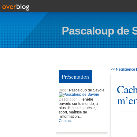
Pascaloup de 
<< Négligence
Présentation
Cach
Blog
: Pascaloup de Savoie
m’em
Description
: Fenêtre
ouverte sur le monde, à
plus d'un titre : poésie,
sport, maîtrise de
l'information...
Contact