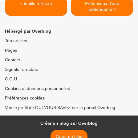
< Inutile à l’écart
Prétentieux d’une
prétendante >
Hébergé par Overblog
Top articles
Pages
Contact
Signaler un abus
C.G.U.
Cookies et données personnelles
Préférences cookies
Voir le profil de QUI VOUS SAVEZ sur le portail Overblog
Créer un blog sur Overblog
Créer un blog