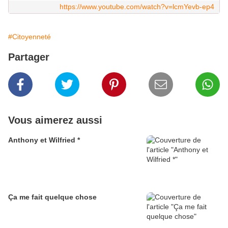
https://www.youtube.com/watch?v=lcmYevb-ep4
#Citoyenneté
Partager
Vous aimerez aussi
Anthony et Wilfried *
Ça me fait quelque chose