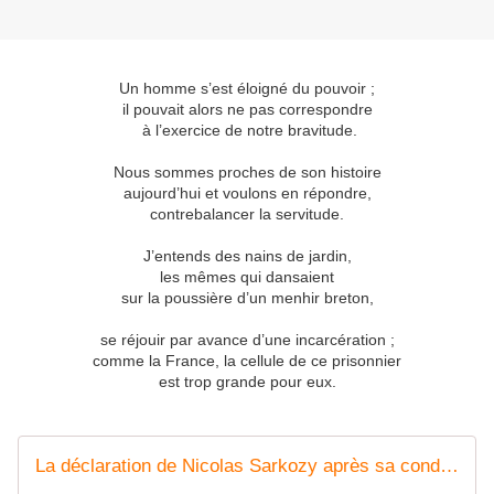
Un homme s’est éloigné du pouvoir ;
il pouvait alors ne pas correspondre
à l’exercice de notre bravitude.
Nous sommes proches de son histoire
aujourd’hui et voulons en répondre,
contrebalancer la servitude.
J’entends des nains de jardin,
les mêmes qui dansaient
sur la poussière d’un menhir breton,
se réjouir par avance d’une incarcération ;
comme la France, la cellule de ce prisonnier
est trop grande pour eux.
La déclaration de Nicolas Sarkozy après sa condamnation à 5 ans de prison