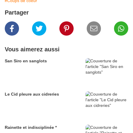
#Coups de coeur
Partager
Vous aimerez aussi
San Siro en sanglots
Le Cid pleure aux cidreries
Rainette et indisciplinée *