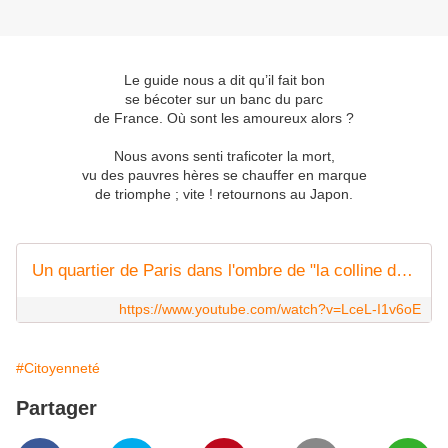
Le guide nous a dit qu’il fait bon
se bécoter sur un banc du parc
de France. Où sont les amoureux alors ?
Nous avons senti traficoter la mort,
vu des pauvres hères se chauffer en marque
de triomphe ; vite ! retournons au Japon.
Un quartier de Paris dans l'ombre de "la colline du crack"
https://www.youtube.com/watch?v=LceL-I1v6oE
#Citoyenneté
Partager