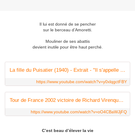
Il lui est donné de se pencher
sur le berceau d’Amoretti.
Mouliner de ses abattis
devient inutile pour être haut perché.
La fille du Puisatier (1940) - Extrait - "Il s'appelle pas Mazel."
https://www.youtube.com/watch?v=y0xlqgctFBY
Tour de France 2002 victoire de Richard Virenque au Ventoux
https://www.youtube.com/watch?v=oO4CBaWJjFQ
C’est beau d’élever la vie