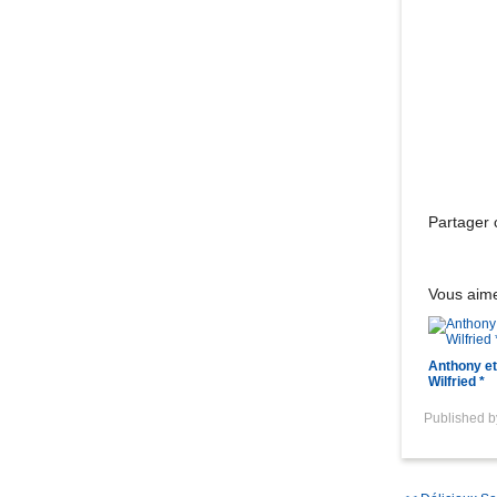
Dans l
Partager c
Vous aime
Anthony et
Wilfried *
Published 