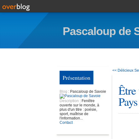
Pascaloup de 
<< Délicieux
Se
Présentation
Être
Blog
: Pascaloup de Savoie
Pays
Description
: Fenêtre
ouverte sur le monde, à
plus d'un titre : poésie,
sport, maîtrise de
l'information...
Contact