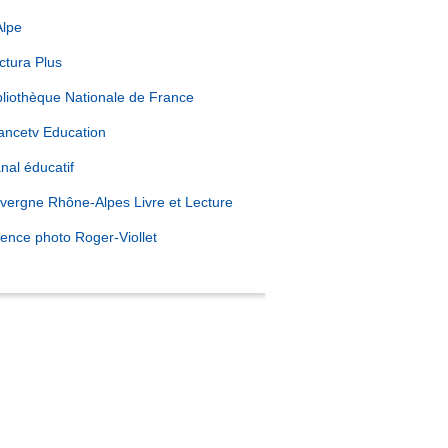
Alpe
ctura Plus
bliothèque Nationale de France
ancetv Education
nal éducatif
vergne Rhône-Alpes Livre et Lecture
ence photo Roger-Viollet