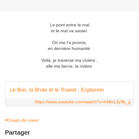
Le pont entre le mal
et le mal va sauter.
On me l’a promis,
en dernière humanité.
Voilà, je traverse ma civière ;
elle me berce, la rivière.
Le Bon, la Brute et le Truand - Explosion
https://www.youtube.com/watch?v=h48nL3y9b_g
#Coups de coeur
Partager