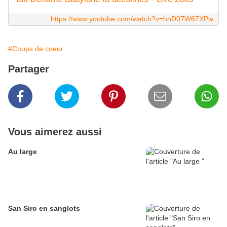
https://www.youtube.com/watch?v=hnD07W67XPw
#Coups de coeur
Partager
Vous aimerez aussi
Au large
San Siro en sanglots