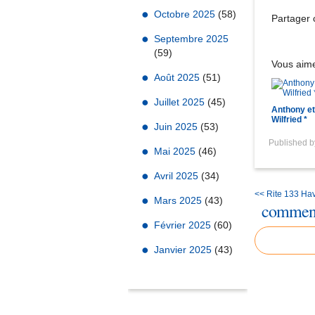
Octobre 2025
(58)
Partager c
Septembre 2025
(59)
Vous aime
Août 2025
(51)
Juillet 2025
(45)
Anthony et
Wilfried *
Juin 2025
(53)
Published 
Mai 2025
(46)
Avril 2025
(34)
<< Rite 133
Hav
Mars 2025
(43)
comment
Février 2025
(60)
Janvier 2025
(43)