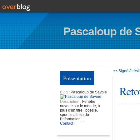
Pascaloup de 
<< Signé à rés
Présentation
Reto
Blog
: Pascaloup de Savoie
Description
: Fenêtre
ouverte sur le monde, à
plus d'un titre : poésie,
sport, maîtrise de
l'information...
Contact