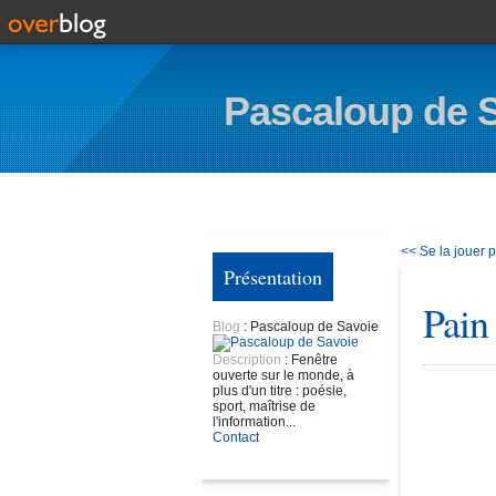
Pascaloup de 
<< Se la jouer
Présentation
Pain
Blog
: Pascaloup de Savoie
Description
: Fenêtre
ouverte sur le monde, à
plus d'un titre : poésie,
sport, maîtrise de
l'information...
Contact