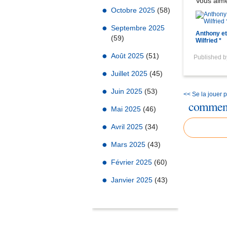
Vous aime
Octobre 2025
(58)
Septembre 2025
Anthony et
(59)
Wilfried *
Août 2025
(51)
Published 
Juillet 2025
(45)
Juin 2025
(53)
<< Se la jouer
comment
Mai 2025
(46)
Avril 2025
(34)
Mars 2025
(43)
Février 2025
(60)
Janvier 2025
(43)