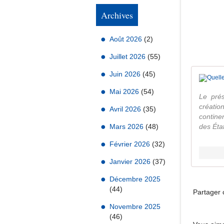
Archives
Août 2026
(2)
Juillet 2026
(55)
Juin 2026
(45)
Mai 2026
(54)
Le prés
créati
Avril 2026
(35)
contine
Mars 2026
(48)
des État
Février 2026
(32)
Janvier 2026
(37)
Décembre 2025
(44)
Partager c
Novembre 2025
(46)