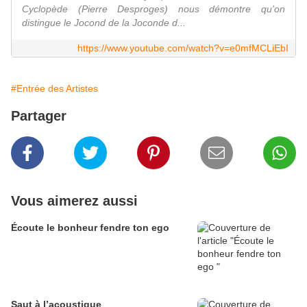
Cyclopède (Pierre Desproges) nous démontre qu'on
distingue le Jocond de la Joconde d...
https://www.youtube.com/watch?v=e0mfMCLiEbI
#Entrée des Artistes
Partager
Vous aimerez aussi
Écoute le bonheur fendre ton ego
Saut à l’acoustique