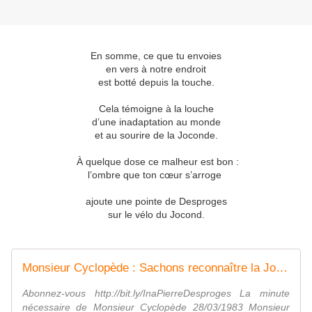
En somme, ce que tu envoies
en vers à notre endroit
est botté depuis la touche.
Cela témoigne à la louche
d’une inadaptation au monde
et au sourire de la Joconde.
À quelque dose ce malheur est bon :
l’ombre que ton cœur s’arroge
ajoute une pointe de Desproges
sur le vélo du Jocond.
Monsieur Cyclopède : Sachons reconnaître la Joconde du Jocond | Archive INA
Abonnez-vous http://bit.ly/InaPierreDesproges La minute
nécessaire de Monsieur Cyclopède 28/03/1983 Monsieur