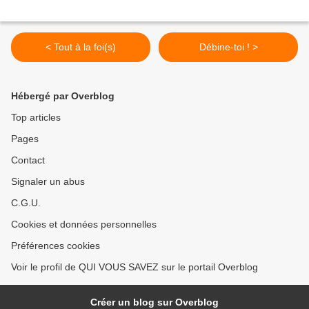
< Tout à la foi(s)
Débine-toi ! >
Hébergé par Overblog
Top articles
Pages
Contact
Signaler un abus
C.G.U.
Cookies et données personnelles
Préférences cookies
Voir le profil de QUI VOUS SAVEZ sur le portail Overblog
Créer un blog sur Overblog