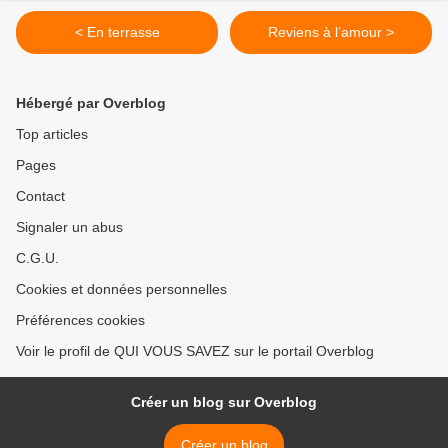
< En terrasse
Reviens à l’amour >
Hébergé par Overblog
Top articles
Pages
Contact
Signaler un abus
C.G.U.
Cookies et données personnelles
Préférences cookies
Voir le profil de QUI VOUS SAVEZ sur le portail Overblog
Créer un blog sur Overblog
Créer un blog