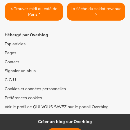
< Trouver midi au café de
La flèche du soldat revenue
Paris *
>
Hébergé par Overblog
Top articles
Pages
Contact
Signaler un abus
C.G.U.
Cookies et données personnelles
Préférences cookies
Voir le profil de QUI VOUS SAVEZ sur le portail Overblog
Créer un blog sur Overblog