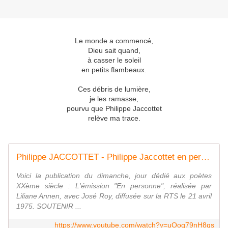
Le monde a commencé,
Dieu sait quand,
à casser le soleil
en petits flambeaux.
Ces débris de lumière,
je les ramasse,
pourvu que Philippe Jaccottet
relève ma trace.
Philippe JACCOTTET - Philippe Jaccottet en personne (DOCUMENTAIRE, 1975)
Voici la publication du dimanche, jour dédié aux poètes
XXème siècle : L'émission "En personne", réalisée par
Liliane Annen, avec José Roy, diffusée sur la RTS le 21 avril
1975. SOUTENIR ...
https://www.youtube.com/watch?v=uOog79nH8qs