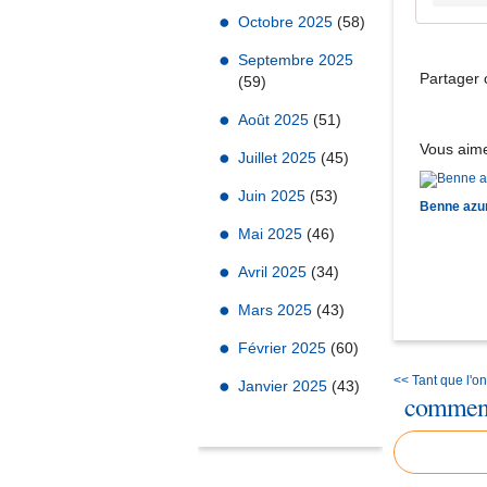
Octobre 2025
(58)
Septembre 2025
Partager c
(59)
Août 2025
(51)
Vous aime
Juillet 2025
(45)
Juin 2025
(53)
Benne azu
Mai 2025
(46)
Avril 2025
(34)
Mars 2025
(43)
Février 2025
(60)
<< Tant que l'on
Janvier 2025
(43)
comment