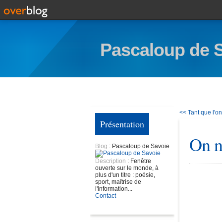
Pascaloup de 
<< Tant que l'on
Présentation
On n
Blog
: Pascaloup de Savoie
Description
: Fenêtre
ouverte sur le monde, à
plus d'un titre : poésie,
sport, maîtrise de
l'information...
Contact