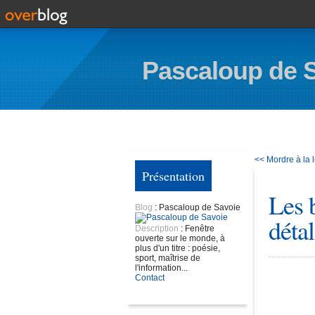
Pascaloup de 
<< Mordre à la
Présentation
Les 
Blog
: Pascaloup de Savoie
détal
Description
: Fenêtre
ouverte sur le monde, à
plus d'un titre : poésie,
sport, maîtrise de
l'information...
Contact