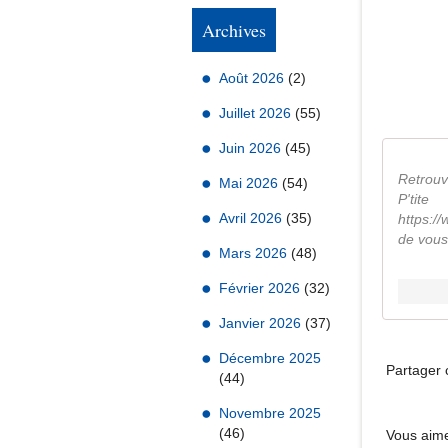
Archives
Août 2026
(2)
Juillet 2026
(55)
Juin 2026
(45)
Retrouv
Mai 2026
(54)
P'tit
Avril 2026
(35)
https://
de vous
Mars 2026
(48)
Février 2026
(32)
Janvier 2026
(37)
Décembre 2025
Partager c
(44)
Novembre 2025
(46)
Vous aime