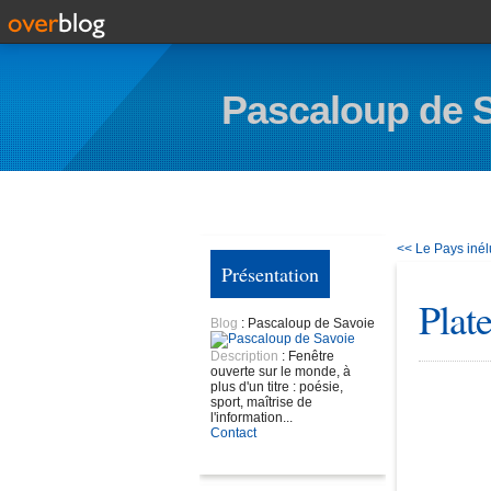
Pascaloup de 
<< Le Pays iné
Présentation
Plat
Blog
: Pascaloup de Savoie
Description
: Fenêtre
ouverte sur le monde, à
plus d'un titre : poésie,
sport, maîtrise de
l'information...
Contact