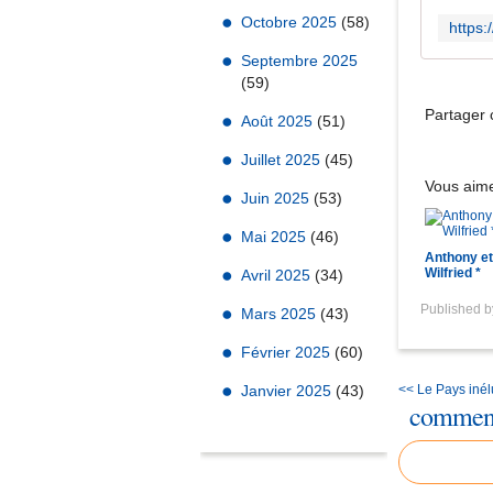
Octobre 2025
(58)
Septembre 2025
(59)
Partager c
Août 2025
(51)
Juillet 2025
(45)
Vous aime
Juin 2025
(53)
Mai 2025
(46)
Anthony et
Wilfried *
Avril 2025
(34)
Published 
Mars 2025
(43)
Février 2025
(60)
Janvier 2025
(43)
<< Le Pays iné
comment