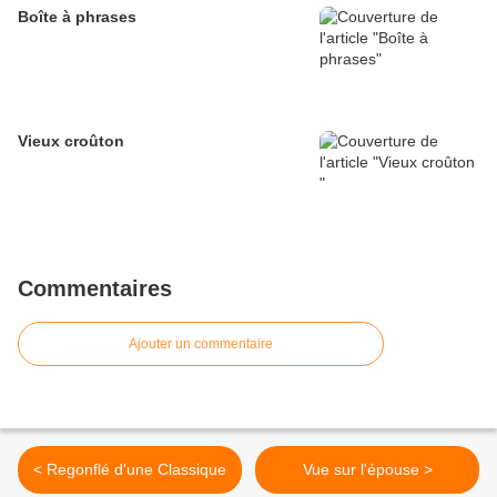
Boîte à phrases
Vieux croûton
Commentaires
Ajouter un commentaire
< Regonflé d'une Classique
Vue sur l'épouse >