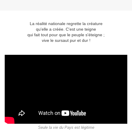
La réalité nationale regrette la créature
qu'elle a créée. C'est une teigne
qui fait tout pour que le peuple s'éteigne ;
vive le sursaut pur et dur !
Seule la vie du Pays est légitime