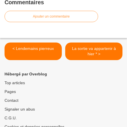
Commentaires
Ajouter un commentaire
< Lendemains pierreux
La sortie va appartenir à
hier * >
Hébergé par Overblog
Top articles
Pages
Contact
Signaler un abus
C.G.U.
Cookies et données personnelles