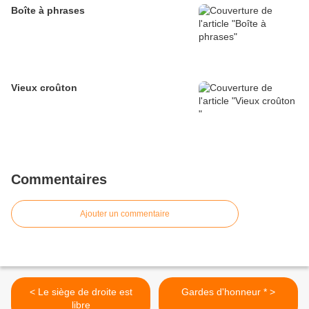
Boîte à phrases
Vieux croûton
Commentaires
Ajouter un commentaire
< Le siège de droite est
Gardes d'honneur * >
libre