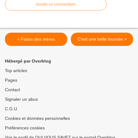
Ajouter un commentaire
< Faites des mères
C'est une belle tournée >
Hébergé par Overblog
Top articles
Pages
Contact
Signaler un abus
C.G.U.
Cookies et données personnelles
Préférences cookies
Voir le profil de QUI VOUS SAVEZ sur le portail Overblog