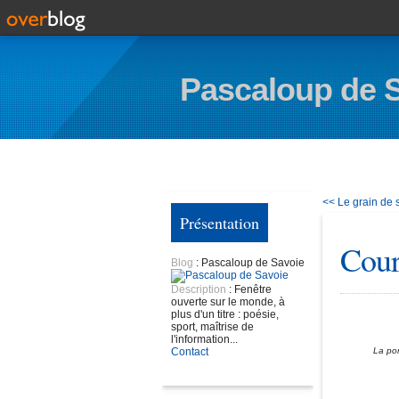
Pascaloup de 
<< Le grain de 
Présentation
Cour
Blog
: Pascaloup de Savoie
Description
: Fenêtre
ouverte sur le monde, à
plus d'un titre : poésie,
sport, maîtrise de
l'information...
Contact
La por