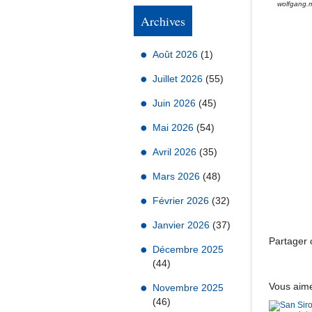
wolfgang.
Archives
Août 2026
(1)
Juillet 2026
(55)
Juin 2026
(45)
Mai 2026
(54)
Avril 2026
(35)
Mars 2026
(48)
Février 2026
(32)
Janvier 2026
(37)
Partager c
Décembre 2025
(44)
Vous aime
Novembre 2025
(46)