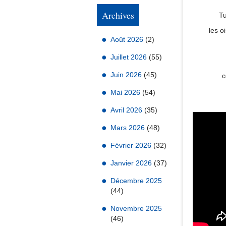
Archives
Tu
les o
Août 2026
(2)
Juillet 2026
(55)
Juin 2026
(45)
c
Mai 2026
(54)
Avril 2026
(35)
Mars 2026
(48)
Février 2026
(32)
Janvier 2026
(37)
Décembre 2025
(44)
Novembre 2025
(46)