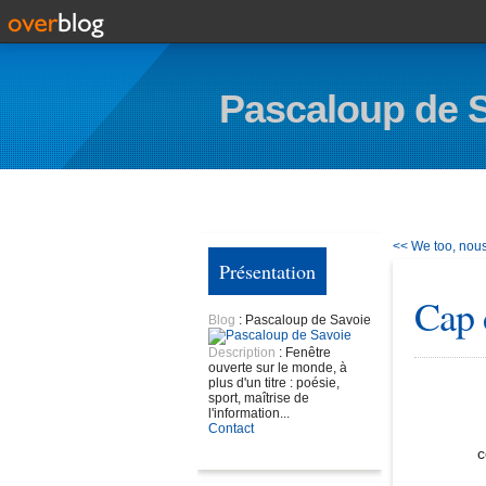
Pascaloup de 
<< We too, nous 
Présentation
Cap 
Blog
: Pascaloup de Savoie
Description
: Fenêtre
ouverte sur le monde, à
plus d'un titre : poésie,
sport, maîtrise de
l'information...
Contact
c