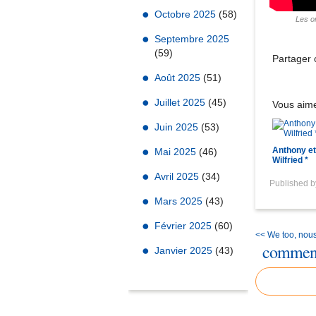
Octobre 2025
(58)
Les or
Septembre 2025
(59)
Partager c
Août 2025
(51)
Juillet 2025
(45)
Vous aime
Juin 2025
(53)
Anthony et
Mai 2025
(46)
Wilfried *
Avril 2025
(34)
Published 
Mars 2025
(43)
Février 2025
(60)
<< We too, nous 
comment
Janvier 2025
(43)