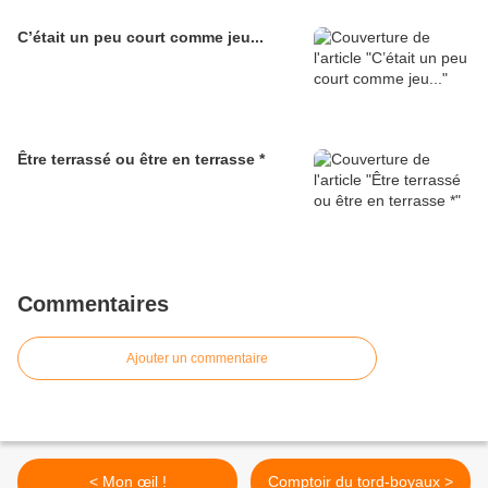
C’était un peu court comme jeu...
Être terrassé ou être en terrasse *
Commentaires
Ajouter un commentaire
< Mon œil !
Comptoir du tord-boyaux >