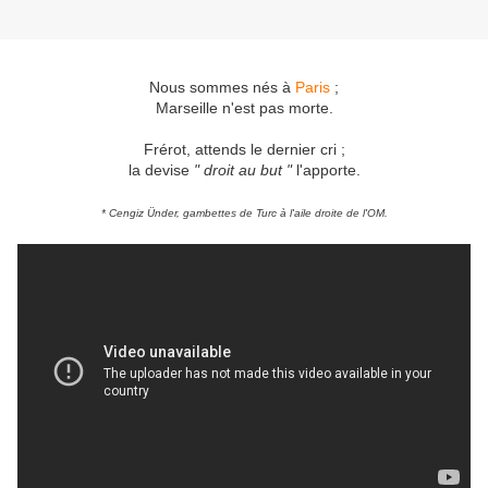
Nous sommes nés à
Paris
;
Marseille n'est pas morte.
Frérot, attends le dernier cri ;
la devise
" droit au but "
l'apporte.
* Cengiz Ünder, gambettes de Turc à l'aile droite de l'OM.