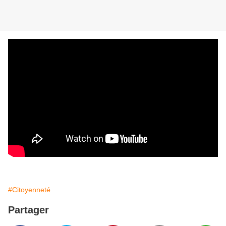
#Citoyenneté
Partager