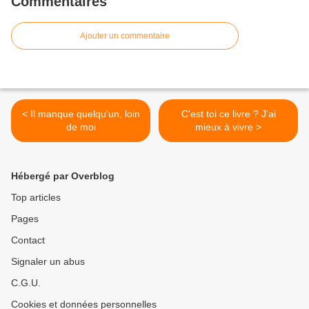
Commentaires
Ajouter un commentaire
< Il manque quelqu'un, loin
C'est toi ce livre ? J'ai
de moi
mieux à vivre >
Hébergé par Overblog
Top articles
Pages
Contact
Signaler un abus
C.G.U.
Cookies et données personnelles