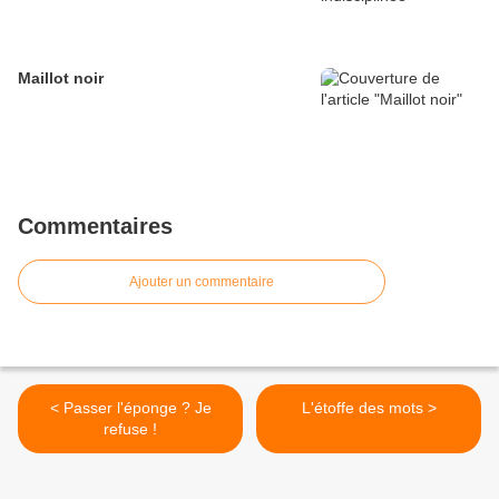
Maillot noir
Commentaires
Ajouter un commentaire
< Passer l'éponge ? Je
L'étoffe des mots >
refuse !