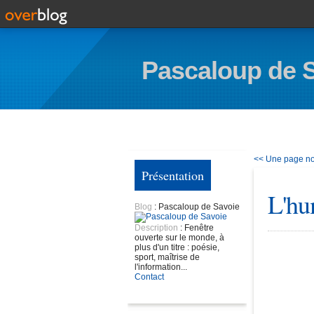
Pascaloup de 
<< Une page noi
Présentation
L'hu
Blog
: Pascaloup de Savoie
Description
: Fenêtre
ouverte sur le monde, à
plus d'un titre : poésie,
sport, maîtrise de
l'information...
Contact