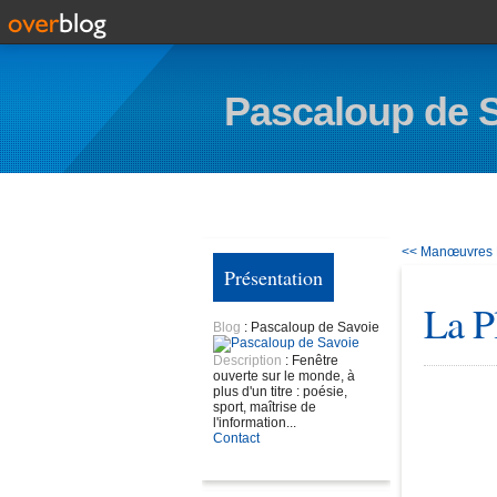
Pascaloup de 
<< Manœuvres
Présentation
La P
Blog
: Pascaloup de Savoie
Description
: Fenêtre
ouverte sur le monde, à
plus d'un titre : poésie,
sport, maîtrise de
l'information...
Contact