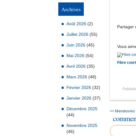
Archives
Août 2026
(2)
Partager c
Juillet 2026
(55)
Juin 2026
(45)
Vous aime
Mai 2026
(54)
Fibre cour
Avril 2026
(35)
Mars 2026
(48)
Février 2026
(32)
Publis
Janvier 2026
(37)
Décembre 2025
<< Manœuvres
(44)
comment
Novembre 2025
(46)