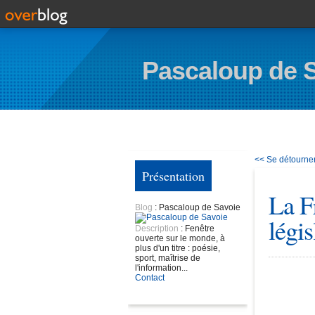
Pascaloup de 
<< Se détourner 
Présentation
La F
Blog
: Pascaloup de Savoie
légis
Description
: Fenêtre
ouverte sur le monde, à
plus d'un titre : poésie,
sport, maîtrise de
l'information...
Contact