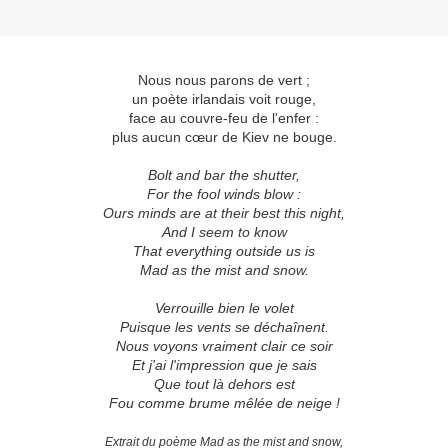
Nous nous parons de vert ;
un poète irlandais voit rouge,
face au couvre-feu de l'enfer :
plus aucun cœur de Kiev ne bouge.
Bolt and bar the shutter,
For the fool winds blow :
Ours minds are at their best this night,
And I seem to know
That everything outside us is
Mad as the mist and snow.
Verrouille bien le volet
Puisque les vents se déchaînent.
Nous voyons vraiment clair ce soir
Et j'ai l'impression que je sais
Que tout là dehors est
Fou comme brume mêlée de neige !
Extrait du poème Mad as the mist and snow,