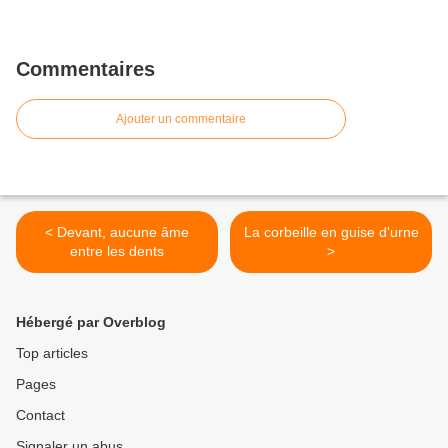
Commentaires
Ajouter un commentaire
< Devant, aucune âme
La corbeille en guise d'urne
entre les dents
>
Hébergé par Overblog
Top articles
Pages
Contact
Signaler un abus