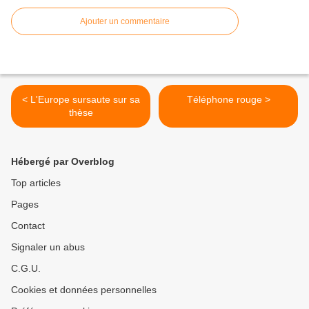
Ajouter un commentaire
< L'Europe sursaute sur sa
Téléphone rouge >
thèse
Hébergé par Overblog
Top articles
Pages
Contact
Signaler un abus
C.G.U.
Cookies et données personnelles