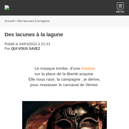
MENU
Accueil
» Des lacunes à la lagune
Des lacunes à la lagune
Publié le 04/03/2022 à 21:33
Par
QUI VOUS SAVEZ
Le masque tombe, d'une
missive
sur la place de la liberté acquise.
Elle nous rase, la campagne ; je dérive,
pour ressasser le carnaval de Venise.