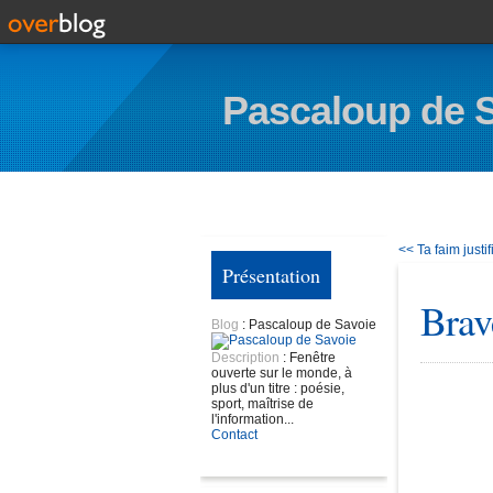
Pascaloup de 
<< Ta faim just
Présentation
Brav
Blog
: Pascaloup de Savoie
Description
: Fenêtre
ouverte sur le monde, à
plus d'un titre : poésie,
sport, maîtrise de
l'information...
Contact