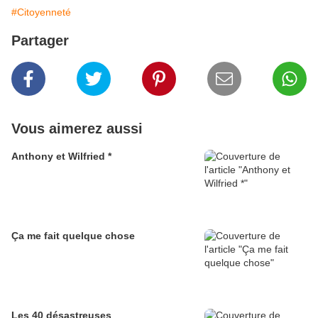
#Citoyenneté
Partager
Vous aimerez aussi
Anthony et Wilfried *
Ça me fait quelque chose
Les 40 désastreuses