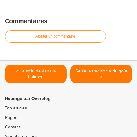
Commentaires
Ajouter un commentaire
< La solitude dans la
Seule la tradition a du goût
balance
>
Hébergé par Overblog
Top articles
Pages
Contact
Signaler un abus