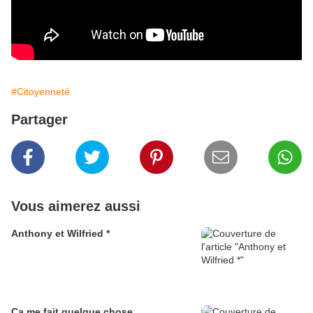
#Citoyenneté
Partager
Vous aimerez aussi
Anthony et Wilfried *
Ça me fait quelque chose