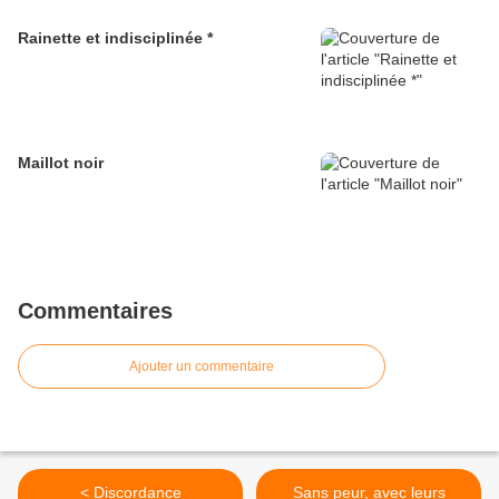
Rainette et indisciplinée *
Maillot noir
Commentaires
Ajouter un commentaire
< Discordance
Sans peur, avec leurs