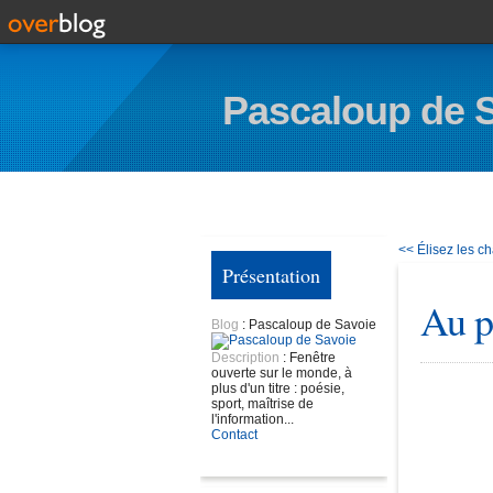
Pascaloup de 
<< Élisez les ch
Présentation
Au p
Blog
: Pascaloup de Savoie
Description
: Fenêtre
ouverte sur le monde, à
plus d'un titre : poésie,
sport, maîtrise de
l'information...
Contact