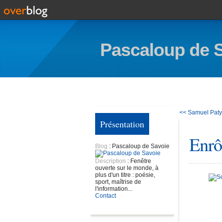
Pascaloup de 
<< Samuel Paty, 
Présentation
Enrô
Blog
: Pascaloup de Savoie
Description
: Fenêtre
ouverte sur le monde, à
plus d'un titre : poésie,
sport, maîtrise de
l'information...
Contact