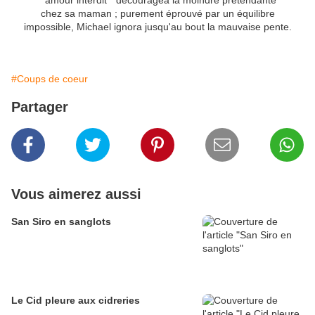
" amour interdit " découragea la moindre prétendante
chez sa maman ; purement éprouvé par un équilibre
impossible, Michael ignora jusqu'au bout la mauvaise pente.
#Coups de coeur
Partager
Vous aimerez aussi
San Siro en sanglots
Le Cid pleure aux cidreries