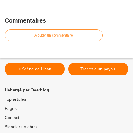
Commentaires
Ajouter un commentaire
< Scène de Liban
Traces d'un pays >
Hébergé par Overblog
Top articles
Pages
Contact
Signaler un abus