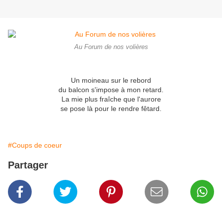
Au Forum de nos volières
Un moineau sur le rebord
du balcon s'impose à mon retard.
La mie plus fraîche que l'aurore
se pose là pour le rendre fêtard.
#Coups de coeur
Partager