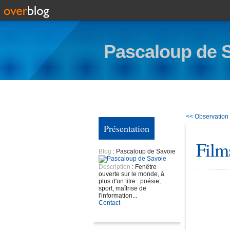
Pascaloup de 
<< Observation 
Présentation
Film
Blog
: Pascaloup de Savoie
Description
: Fenêtre
ouverte sur le monde, à
plus d'un titre : poésie,
sport, maîtrise de
l'information...
Contact